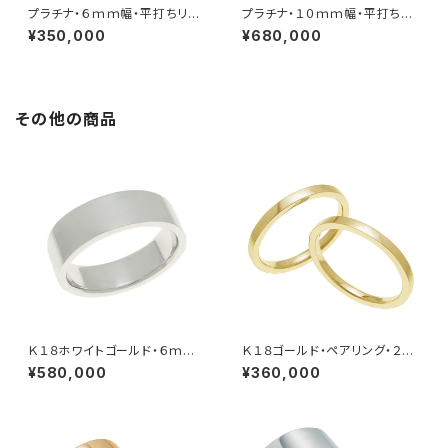
プラチナ・６ｍｍ幅・平打ちリン
プラチナ・１０ｍｍ幅・平打ちリ
グ
ング
¥350,000
¥680,000
その他の商品
Ｋ１８ホワイトゴールド・６ｍｍ
Ｋ１８ゴールド・ペアリング・２ｍ
幅・平打ちリング
ｍ幅・平打ちリング
¥580,000
¥360,000