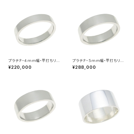
プラチナ・４ｍｍ幅・平打ちリン
プラチナ・５ｍｍ幅・平打ちリン
グ
グ
¥220,000
¥288,000