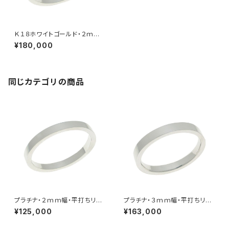
Ｋ１８ホワイトゴールド・２ｍｍ
幅・平打ちリング
¥180,000
同じカテゴリの商品
プラチナ・２ｍｍ幅・平打ちリン
プラチナ・３ｍｍ幅・平打ちリン
グ
グ
¥125,000
¥163,000