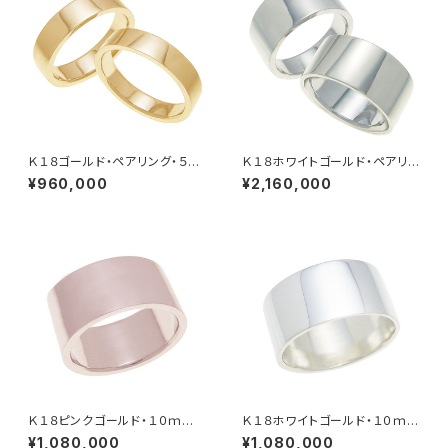
Ｋ１８ゴールド・ペアリング・５ｍ
Ｋ１８ホワイトゴールド・ペアリン
ｍ幅・平打ちリング
グ・１０ｍｍ幅・平打ちリング
¥960,000
¥2,160,000
Ｋ１８ピンクゴールド・１０ｍｍ
Ｋ１８ホワイトゴールド・１０ｍ
幅・平打ちリング
ｍ幅・平打ちリング
¥1,080,000
¥1,080,000