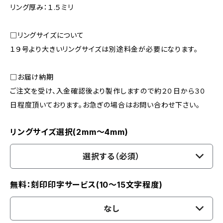
リング厚み：１.５ミリ
□リングサイズについて
１９号より大きいリングサイズは別途料金が必要になります。
□お届け納期
ご注文を受け、入金確認後より製作しますので約２０日から３０
日程度頂いております。お急ぎの場合はお問い合わせ下さい。
リングサイズ選択(2mm〜4mm)
選択する（必須）
無料：刻印印字サービス(10〜15文字程度)
なし