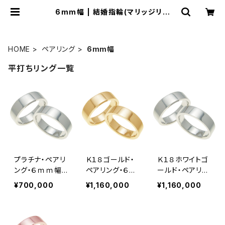
6mm幅 | 結婚指輪(マリッジリン
グ)・平打ちリングの専門店「平打ち屋」
HOME
ペアリング
6mm幅
平打ちリング一覧
プラチナ・ペアリ
Ｋ１８ゴールド・
Ｋ１８ホワイトゴ
ング・６ｍｍ幅・
ペアリング・６ｍ
ールド・ペアリン
平打ちリング
ｍ幅・平打ちリン
グ・６ｍｍ幅・平
¥700,000
¥1,160,000
¥1,160,000
グ
打ちリング