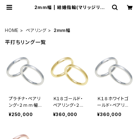
2mm幅 | 結婚指輪(マリッジリン
グ)・平打ちリングの専門店「平打ち屋」
HOME
ペアリング
2mm幅
平打ちリング一覧
プラチナ・ペアリ
Ｋ１８ゴールド・
Ｋ１８ホワイトゴ
ング・２ｍｍ幅・
ペアリング・２ｍ
ールド・ペアリン
平打ちリング
ｍ幅・平打ちリン
グ・２ｍｍ幅・平
¥250,000
¥360,000
¥360,000
グ
打ちリング