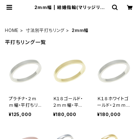
2mm幅 | 結婚指輪(マリッジリン
グ)・平打ちリングの専門店「平打ち屋」
HOME
寸法別平打ちリング
2mm幅
平打ちリング一覧
プラチナ・２ｍ
Ｋ１８ゴールド・
Ｋ１８ホワイトゴ
ｍ幅・平打ちリン
２ｍｍ幅・平打
ールド・２ｍｍ
グ
ちリング
幅・平打ちリング
¥125,000
¥180,000
¥180,000