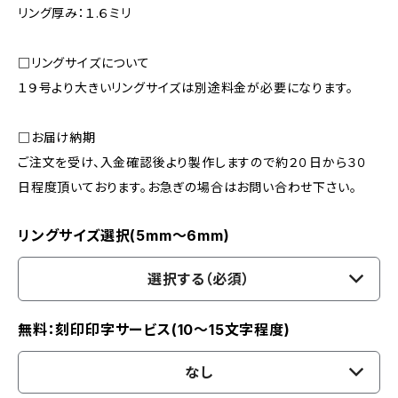
リング厚み：１.６ミリ
□リングサイズについて
１９号より大きいリングサイズは別途料金が必要になります。
□お届け納期
ご注文を受け、入金確認後より製作しますので約２０日から３０
日程度頂いております。お急ぎの場合はお問い合わせ下さい。
リングサイズ選択(5mm〜6mm)
選択する（必須）
無料：刻印印字サービス(10〜15文字程度)
なし