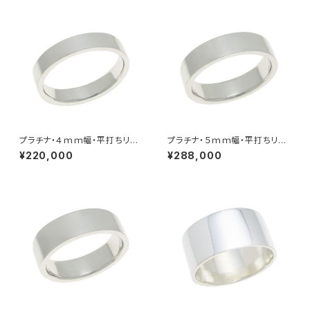
プラチナ・４ｍｍ幅・平打ちリン
プラチナ・５ｍｍ幅・平打ちリン
グ
グ
¥220,000
¥288,000