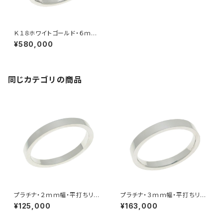
Ｋ１８ホワイトゴールド・６ｍｍ
幅・平打ちリング
¥580,000
同じカテゴリの商品
プラチナ・２ｍｍ幅・平打ちリン
プラチナ・３ｍｍ幅・平打ちリン
グ
グ
¥125,000
¥163,000