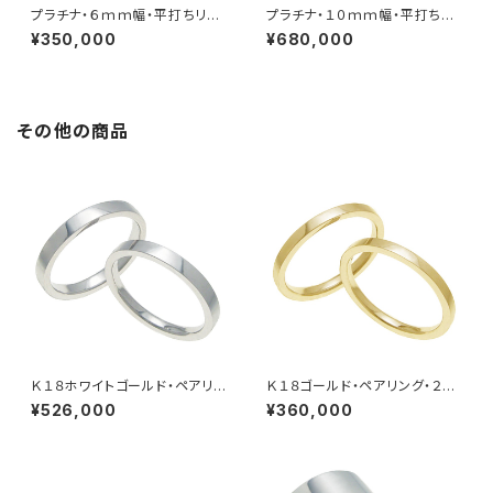
プラチナ・６ｍｍ幅・平打ちリン
プラチナ・１０ｍｍ幅・平打ちリ
グ
ング
¥350,000
¥680,000
その他の商品
Ｋ１８ホワイトゴールド・ペアリン
Ｋ１８ゴールド・ペアリング・２ｍ
グ・３ｍｍ幅・平打ちリング
ｍ幅・平打ちリング
¥526,000
¥360,000