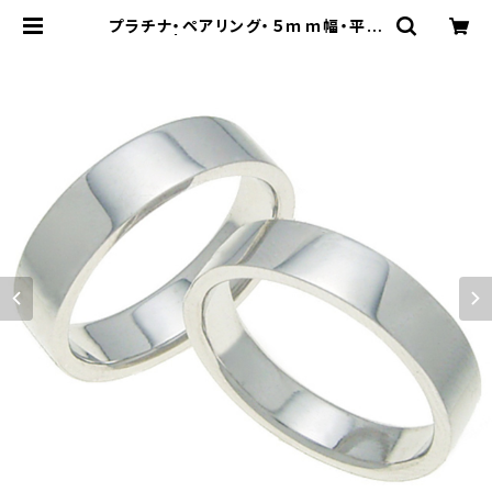
プラチナ・ペアリング・５ｍｍ幅・平打
ちリング | 結婚指輪(マリッジリング)・
平打ちリングの専門店「平打ち屋」