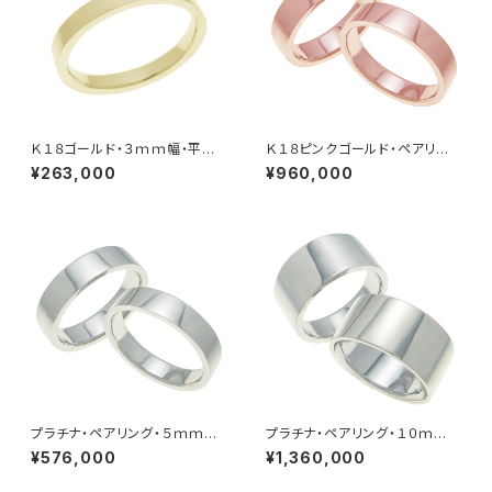
Ｋ１８ゴールド・３ｍｍ幅・平打
Ｋ１８ピンクゴールド・ペアリン
ちリング
グ・５ｍｍ幅・平打ちリング
¥263,000
¥960,000
プラチナ・ペアリング・５ｍｍ幅・
プラチナ・ペアリング・１０ｍｍ
平打ちリング
幅・平打ちリング
¥576,000
¥1,360,000