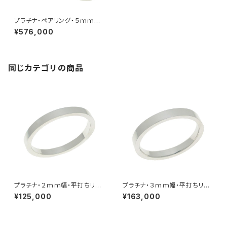
プラチナ・ペアリング・５ｍｍ幅・
平打ちリング
¥576,000
同じカテゴリの商品
プラチナ・２ｍｍ幅・平打ちリン
プラチナ・３ｍｍ幅・平打ちリン
グ
グ
¥125,000
¥163,000