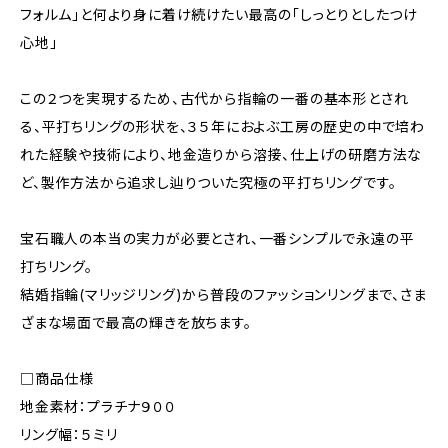
フォルム」と何より身に着け続けたい最高の「しっとりとしたつけ
心地」
この２つを実現するため、古代から指輪の一番の基本形とされ
る、平打ちリングの形状を、３５年におよぶ工房の歴史の中で培わ
れた経験や技術により、地金造りから溶接、仕上げの研磨方法な
ど、製作方法から追求し辿りついた究極の平打ちリングです。
宝石職人の本当の実力が必要とされ、一番シンプルで永遠の平
打ちリング。
結婚指輪(マリッジリング)から普段のファッションリングまで、さま
ざまな場面で最高の輝きを放ちます。
□商品仕様
地金素材：プラチナ９００
リング幅：５ミリ