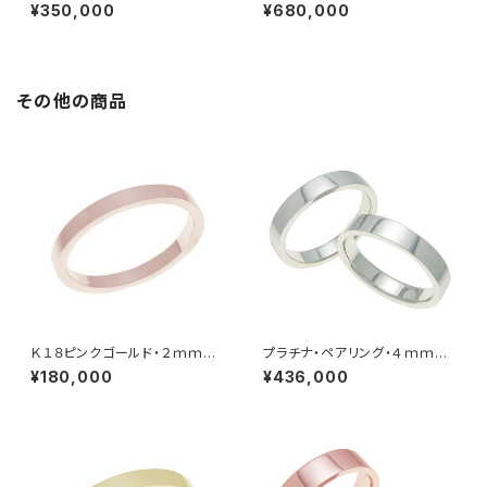
グ
ング
¥350,000
¥680,000
その他の商品
Ｋ１８ピンクゴールド・２ｍｍ
プラチナ・ペアリング・４ｍｍ幅・
幅・平打ちリング
平打ちリング
¥180,000
¥436,000