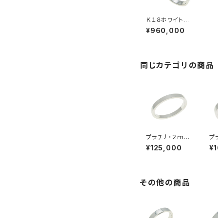
Ｋ１８ホワイトゴ
ールド・ペアリン
¥960,000
グ・５ｍｍ幅・平
打ちリング
同じカテゴリの商品
プラチナ・２ｍｍ
プ
幅・平打ちリング
幅
¥125,000
¥
その他の商品