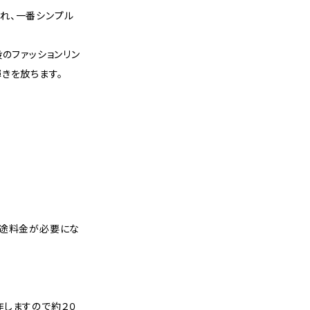
れ、一番シンプル
段のファッションリン
きを放ちます。
別途料金が必要にな
作しますので約２０