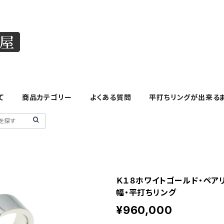
て
商品カテゴリー
よくある質問
平打ちリングが出来る
Ｋ１８ホワイトゴールド・ペア
幅・平打ちリング
¥960,000