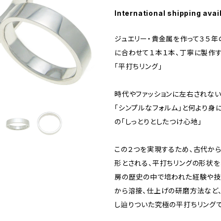
International shipping avai
ジュエリー・貴金属を作って３５
に合わせて１本１本、丁寧に製作
「平打ちリング」
時代やファッションに左右されな
「シンプルなフォルム」と何より身
の「しっとりとしたつけ心地」
この２つを実現するため、古代か
形とされる、平打ちリングの形状を
房の歴史の中で培われた経験や技
から溶接、仕上げの研磨方法など
し辿りついた究極の平打ちリングで