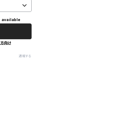
 available
の方向け
通報する