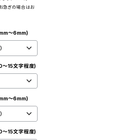
。お急ぎの場合はお
mm〜6mm)
）
0〜15文字程度)
mm〜6mm)
）
0〜15文字程度)