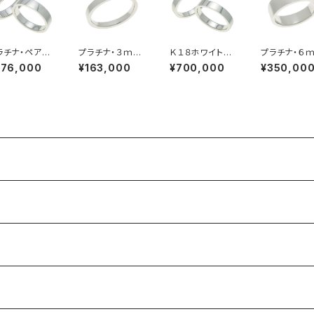
ラチナ・ペアリ
プラチナ・３ｍｍ
Ｋ１８ホワイトゴ
プラチナ・６
グ・５ｍｍ幅・
幅・平打ちリング
ールド・ペアリン
幅・平打ちリ
576,000
¥163,000
¥700,000
¥350,00
打ちリング
グ・４ｍｍ幅・平
打ちリング